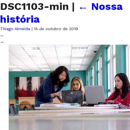
DSC1103-min
|
←
Nossa
história
Thiago Almeida
|
14 de outubro de 2019
←
→