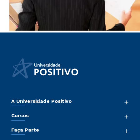
A Universidade Positivo
Nossa História
Cursos
Sala de Imprensa
Graduação
Atos Normativos
Faça Parte
Pós-Graduação
Trabalhe Conosco
Vestibular Mérito