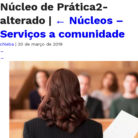
Núcleo de Prática2-
alterado
|
←
Núcleos –
Serviços a comunidade
chleba
|
20 de março de 2019
←
→