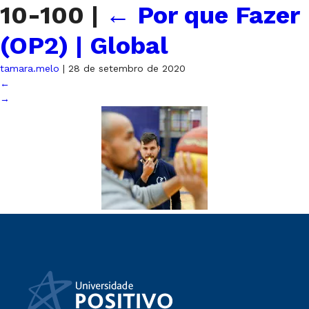
10-100
|
←
Por que Fazer
(OP2) | Global
tamara.melo
|
28 de setembro de 2020
←
→