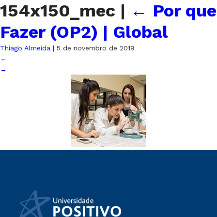
154x150_mec
|
←
Por que
Fazer (OP2) | Global
Thiago Almeida
|
5 de novembro de 2019
←
→