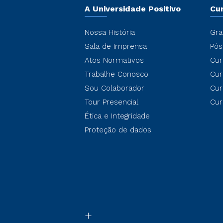
A Universidade Positivo
Cu
Nossa História
Gra
Sala de Imprensa
Pós
Atos Normativos
Cur
Trabalhe Conosco
Cur
Sou Colaborador
Cur
Tour Presencial
Cur
Ética e Integridade
Proteção de dados