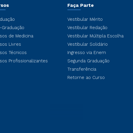
rsos
Faça Parte
duação
Vestibular Mérito
-Graduação
Vestibular Redação
sos de Medicina
Vestibular Múltipla Escolha
sos Livres
Vestibular Solidário
sos Técnicos
Ingresso via Enem
sos Profissionalizantes
Segunda Graduação
Transferência
Retorne ao Curso