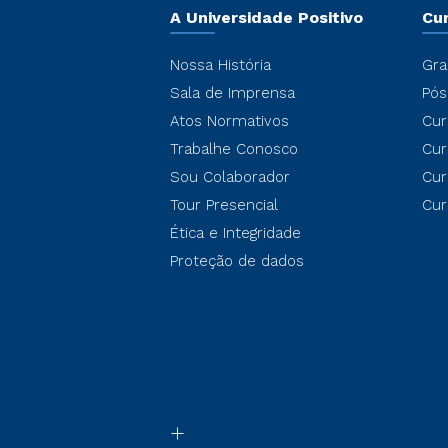
A Universidade Positivo
Cu
Nossa História
Gra
Sala de Imprensa
Pós
Atos Normativos
Cur
Trabalhe Conosco
Cur
Sou Colaborador
Cur
Tour Presencial
Cur
Ética e Integridade
Proteção de dados