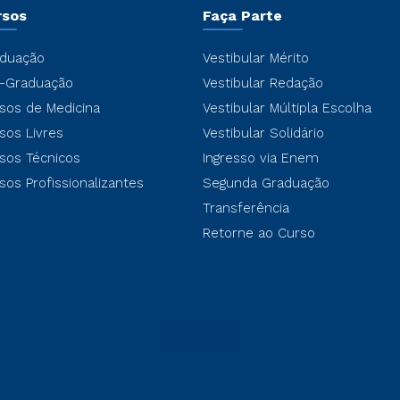
rsos
Faça Parte
duação
Vestibular Mérito
-Graduação
Vestibular Redação
sos de Medicina
Vestibular Múltipla Escolha
sos Livres
Vestibular Solidário
sos Técnicos
Ingresso via Enem
sos Profissionalizantes
Segunda Graduação
Transferência
Retorne ao Curso