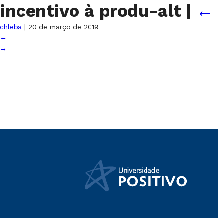
incentivo à produ-alt
|
chleba
|
20 de março de 2019
←
→