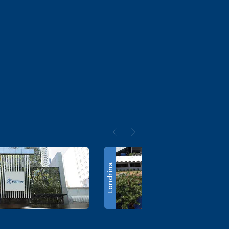
Londrina