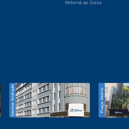
Retorne ao Curso
Santos Andrade
Praça Osório