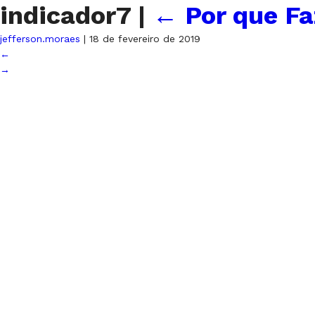
indicador7
|
←
Por que Fa
jefferson.moraes
|
18 de fevereiro de 2019
←
→