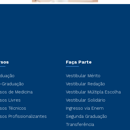
rsos
Faça Parte
duação
Vestibular Mérito
-Graduação
Vestibular Redação
sos de Medicina
Vestibular Múltipla Escolha
sos Livres
Vestibular Solidário
sos Técnicos
Ingresso via Enem
sos Profissionalizantes
Segunda Graduação
Transferência