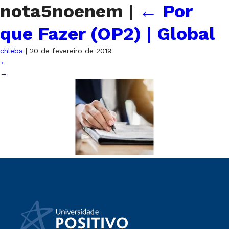
nota5noenem
|
←
Por
que Fazer (OP2) | Global
chleba
|
20 de fevereiro de 2019
←
→