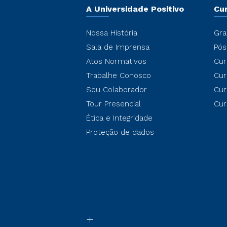
A Universidade Positivo
Cu
Nossa História
Gra
Sala de Imprensa
Pós
Atos Normativos
Cur
Trabalhe Conosco
Cur
Sou Colaborador
Cur
Tour Presencial
Cur
Ética e Integridade
Proteção de dados