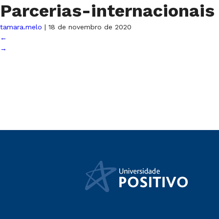
Parcerias-internacionai
tamara.melo
|
18 de novembro de 2020
←
→