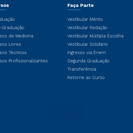
rsos
Faça Parte
duação
Vestibular Mérito
-Graduação
Vestibular Redação
sos de Medicina
Vestibular Múltipla Escolha
sos Livres
Vestibular Solidário
sos Técnicos
Ingresso via Enem
sos Profissionalizantes
Segunda Graduação
Transferência
Retorne ao Curso