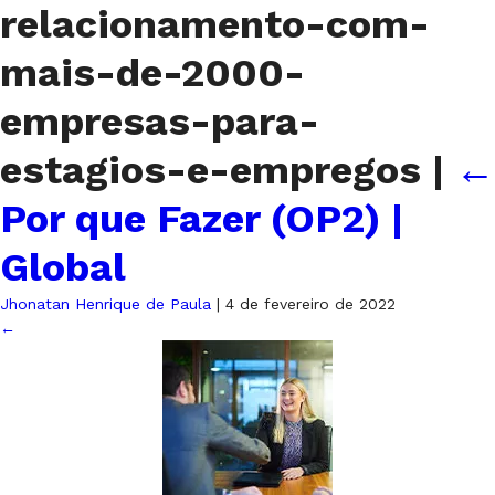
relacionamento-com-
mais-de-2000-
empresas-para-
estagios-e-empregos
|
←
Por que Fazer (OP2) |
Global
Jhonatan Henrique de Paula
|
4 de fevereiro de 2022
←