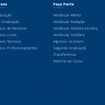
rsos
Faça Parte
duação
Vestibular Mérito
-Graduação
Vestibular Redação
sos de Medicina
Vestibular Múltipla Escolha
sos Livres
Vestibular Solidário
sos Técnicos
Ingresso via Enem
sos Profissionalizantes
Segunda Graduação
Transferência
Retorne ao Curso