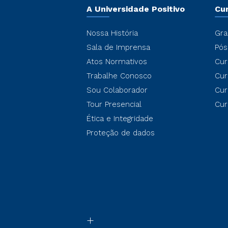
A Universidade Positivo
Cu
Nossa História
Gra
Sala de Imprensa
Pós
Atos Normativos
Cur
Trabalhe Conosco
Cur
Sou Colaborador
Cur
Tour Presencial
Cur
Ética e Integridade
Proteção de dados