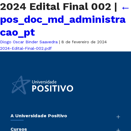
2024 Edital Final 002
|
←
pos_doc_md_administra
cao_pt
Diogo Oscar Binder Saavedra
|
8 de fevereiro de 2024
2024-Edital-Final-002.pdf
A Universidade Positivo
Nossa História
Cursos