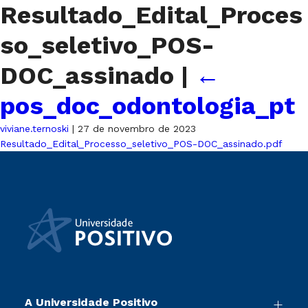
Resultado_Edital_Proces
so_seletivo_POS-
DOC_assinado
|
←
pos_doc_odontologia_pt
viviane.ternoski
|
27 de novembro de 2023
Resultado_Edital_Processo_seletivo_POS-DOC_assinado.pdf
A Universidade Positivo