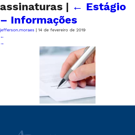
assinaturas
|
←
Estágio
– Informações
jefferson.moraes
|
14 de fevereiro de 2019
←
→