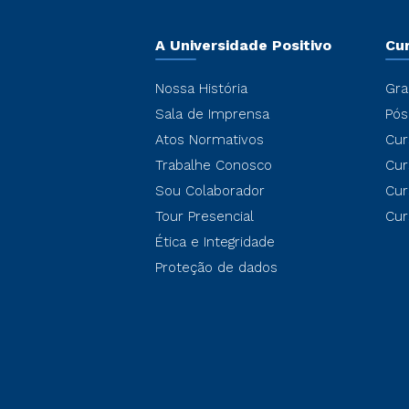
A Universidade Positivo
Cu
Nossa História
Gra
Sala de Imprensa
Pós
Atos Normativos
Cur
Trabalhe Conosco
Cur
Sou Colaborador
Cur
Tour Presencial
Cur
Ética e Integridade
Proteção de dados