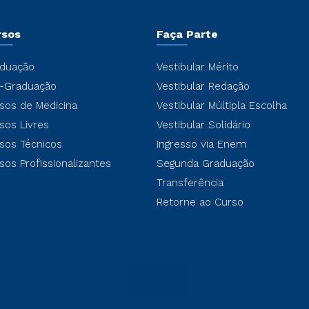
rsos
Faça Parte
duação
Vestibular Mérito
-Graduação
Vestibular Redação
sos de Medicina
Vestibular Múltipla Escolha
sos Livres
Vestibular Solidário
sos Técnicos
Ingresso via Enem
sos Profissionalizantes
Segunda Graduação
Transferência
Retorne ao Curso