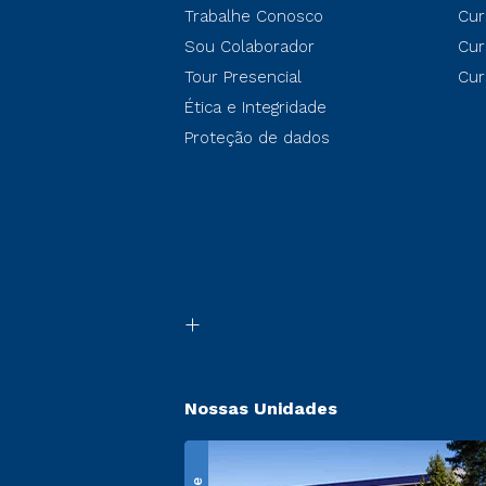
Trabalhe Conosco
Cur
Sou Colaborador
Cur
Tour Presencial
Cur
Ética e Integridade
Proteção de dados
Nossas Unidades