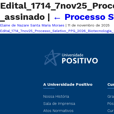
Edital_1714_7nov25_Proc
_assinado
|
←
Processo S
Elaine de Nazare Santa Maria Moraes
|
11 de novembro de 2025
Edital_1714_7nov25_Processo_Seletivo_PPG_2026_Biotecnologia_I
A Universidade Positivo
Cu
Nossa História
Gra
Sala de Imprensa
Pós
Atos Normativos
Cur