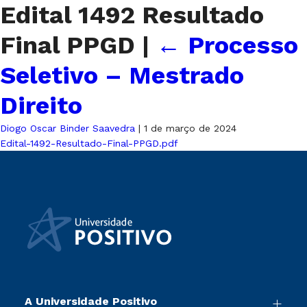
Edital 1492 Resultado
Final PPGD
|
←
Processo
Seletivo – Mestrado
Direito
Diogo Oscar Binder Saavedra
|
1 de março de 2024
Edital-1492-Resultado-Final-PPGD.pdf
A Universidade Positivo