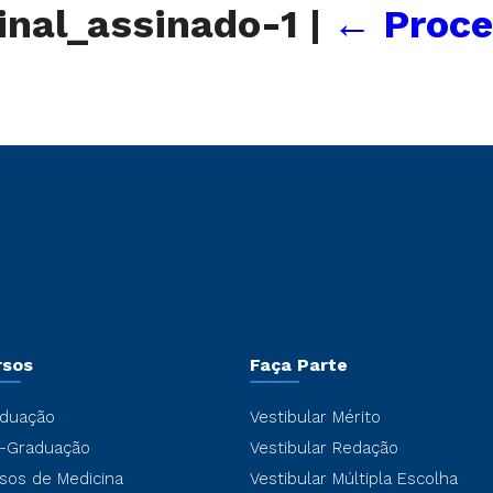
inal_assinado-1
|
←
Proce
rsos
Faça Parte
duação
Vestibular Mérito
-Graduação
Vestibular Redação
sos de Medicina
Vestibular Múltipla Escolha