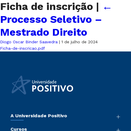
Ficha de inscrição
|
←
Processo Seletivo –
Mestrado Direito
Diogo Oscar Binder Saavedra
|
1 de julho de 2024
Ficha-de-inscricao.pdf
A Universidade Positivo
Nossa História
Cursos