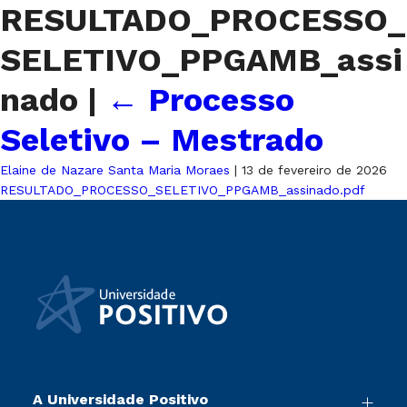
RESULTADO_PROCESSO_
SELETIVO_PPGAMB_assi
nado
|
←
Processo
Seletivo – Mestrado
Elaine de Nazare Santa Maria Moraes
|
13 de fevereiro de 2026
RESULTADO_PROCESSO_SELETIVO_PPGAMB_assinado.pdf
A Universidade Positivo