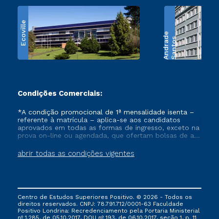
Ecoville
e
S
a
n
t
o
s
A
n
d
r
a
d
Condições Comerciais:
*A condição promocional de 1ª mensalidade isenta –
referente à matrícula – aplica-se aos candidatos
aprovados em todas as formas de ingresso, exceto na
prova on-line ou agendada, que ofertam bolsas de até
50% de desconto, ambos ingressantes no semestre
vigente, que ainda não tenham efetivado e/ou não
abrir todas as condições vigentes
tenham cancelado ou trancado sua matrícula em uma
das Instituições da Cruzeiro do Sul Educacional, no
período de um ano. Tais condições não se aplicam
aos cursos de Medicina, e também para matriculados
via FIES, Prouni e outros programas governamentais, e
Centro de Estudos Superiores Positivo. © 2026 - Todos os
não se acumula com nenhuma outra campanha
direitos reservados. CNPJ: 78.791.712/0001-63 Faculdade
ofertada pela Instituição.
Positivo Londrina: Recredenciamento pela Portaria Ministerial
nº 1.285, de 05.10.2017, DOU nº 193, de 06.10.2017, seção 1, p. 11