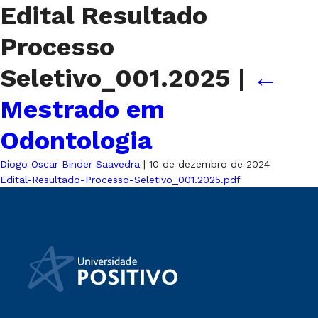
Edital Resultado
Processo
Seletivo_001.2025
|
←
Mestrado em
Odontologia
Diogo Oscar Binder Saavedra
|
10 de dezembro de 2024
Edital-Resultado-Processo-Seletivo_001.2025.pdf