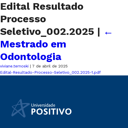
Edital Resultado
Processo
Seletivo_002.2025
|
←
Mestrado em
Odontologia
viviane.ternoski
|
7 de abril de 2025
Edital-Resultado-Processo-Seletivo_002.2025-1.pdf