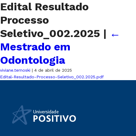
Edital Resultado
Processo
Seletivo_002.2025
|
←
Mestrado em
Odontologia
viviane.ternoski
|
4 de abril de 2025
Edital-Resultado-Processo-Seletivo_002.2025.pdf