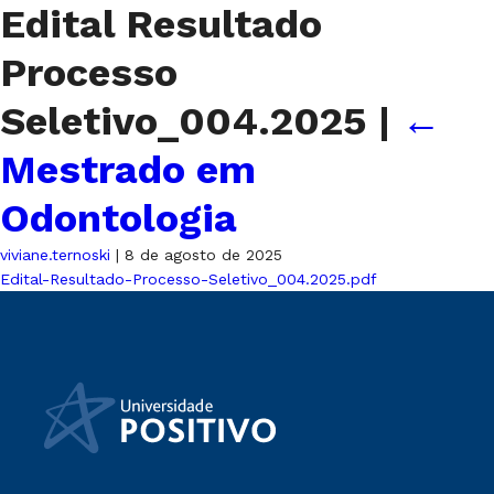
Edital Resultado
Processo
Seletivo_004.2025
|
←
Mestrado em
Odontologia
viviane.ternoski
|
8 de agosto de 2025
Edital-Resultado-Processo-Seletivo_004.2025.pdf