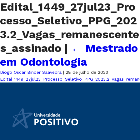
Edital_1449_27jul23_Pro
cesso_Seletivo_PPG_202
3.2_Vagas_remanescente
s_assinado
|
←
Mestrado
em Odontologia
Diogo Oscar Binder Saavedra
|
28 de julho de 2023
Edital_1449_27jul23_Processo_Seletivo_PPG_2023.2_Vagas_reman