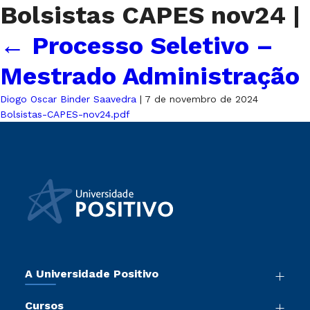
Bolsistas CAPES nov24
|
←
Processo Seletivo –
Mestrado Administração
Diogo Oscar Binder Saavedra
|
7 de novembro de 2024
Bolsistas-CAPES-nov24.pdf
A Universidade Positivo
Nossa História
Cursos