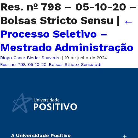
Res. nº 798 – 05-10-20 –
Bolsas Stricto Sensu
|
←
Processo Seletivo –
Mestrado Administração
Diogo Oscar Binder Saavedra
|
19 de junho de 2024
Res.-no-798-05-10-20-Bolsas-Stricto-Sensu.pdf
A Universidade Positivo