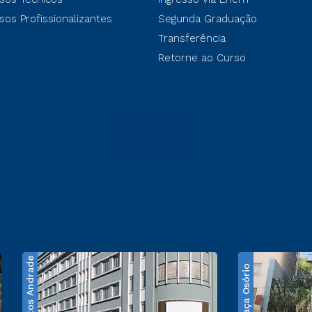
sos Profissionalizantes
Segunda Graduação
Transferência
Retorne ao Curso
Santos Andrade
Praça Osório