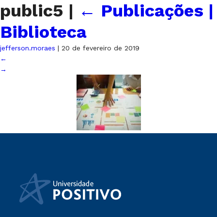
public5
|
←
Publicações |
Biblioteca
jefferson.moraes
|
20 de fevereiro de 2019
←
→