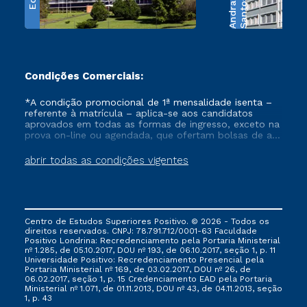
e
S
a
n
t
o
s
A
n
d
r
a
d
Condições Comerciais:
*A condição promocional de 1ª mensalidade isenta –
referente à matrícula – aplica-se aos candidatos
aprovados em todas as formas de ingresso, exceto na
prova on-line ou agendada, que ofertam bolsas de até
50% de desconto, ambos ingressantes no semestre
vigente, que ainda não tenham efetivado e/ou não
abrir todas as condições vigentes
tenham cancelado ou trancado sua matrícula em uma
das Instituições da Cruzeiro do Sul Educacional, no
período de um ano. Tais condições não se aplicam
aos cursos de Medicina, e também para matriculados
via FIES, Prouni e outros programas governamentais, e
Centro de Estudos Superiores Positivo. © 2026 - Todos os
não se acumula com nenhuma outra campanha
direitos reservados. CNPJ: 78.791.712/0001-63 Faculdade
ofertada pela Instituição.
Positivo Londrina: Recredenciamento pela Portaria Ministerial
nº 1.285, de 05.10.2017, DOU nº 193, de 06.10.2017, seção 1, p. 11
Universidade Positivo: Recredenciamento Presencial ​pela
Portaria Ministerial nº 169, de 03.02.2017, DOU nº 26, de
06.02.2017, seção 1, p. 15 Credenciamento EAD pela Portaria
Ministerial nº 1.071, de 01.11.2013, DOU nº 43, de 04.11.2013, seção
1, p. 43