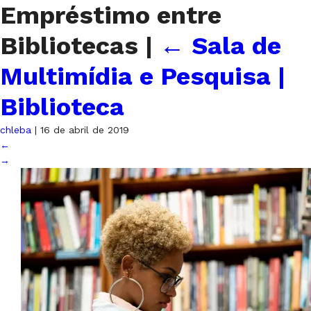
Empréstimo entre
Bibliotecas
|
←
Sala de
Multimídia e Pesquisa |
Biblioteca
chleba
|
16 de abril de 2019
←
→