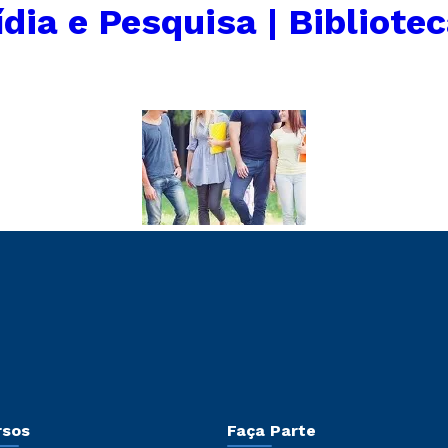
dia e Pesquisa | Bibliote
rsos
Faça Parte