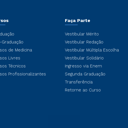
rsos
Faça Parte
duação
Vestibular Mérito
-Graduação
Vestibular Redação
sos de Medicina
Vestibular Múltipla Escolha
sos Livres
Vestibular Solidário
sos Técnicos
Ingresso via Enem
sos Profissionalizantes
Segunda Graduação
Transferência
Retorne ao Curso