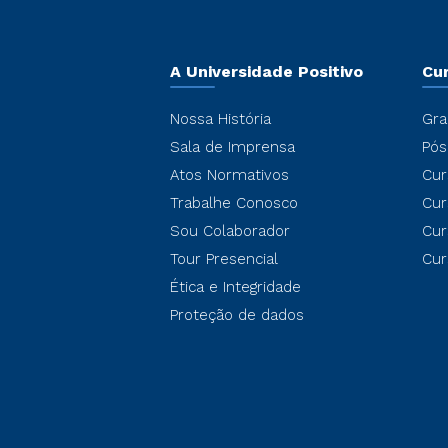
A Universidade Positivo
Cu
Nossa História
Gra
Sala de Imprensa
Pós
Atos Normativos
Cur
Trabalhe Conosco
Cur
Sou Colaborador
Cur
Tour Presencial
Cur
Ética e Integridade
Proteção de dados