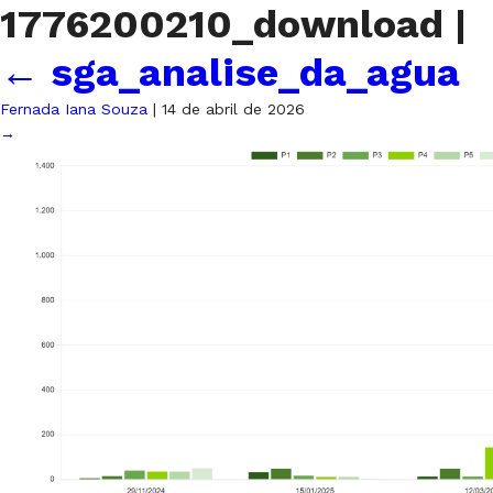
1776200210_download
|
←
sga_analise_da_agua
Fernada Iana Souza
|
14 de abril de 2026
→