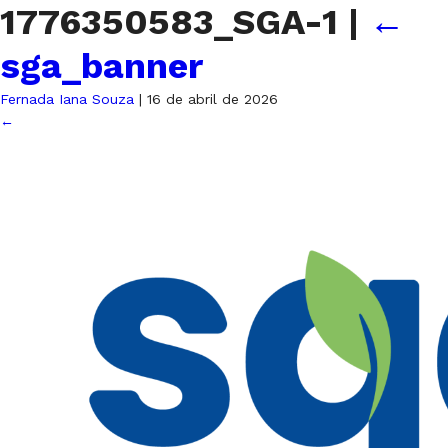
1776350583_SGA-1
|
←
sga_banner
Fernada Iana Souza
|
16 de abril de 2026
←