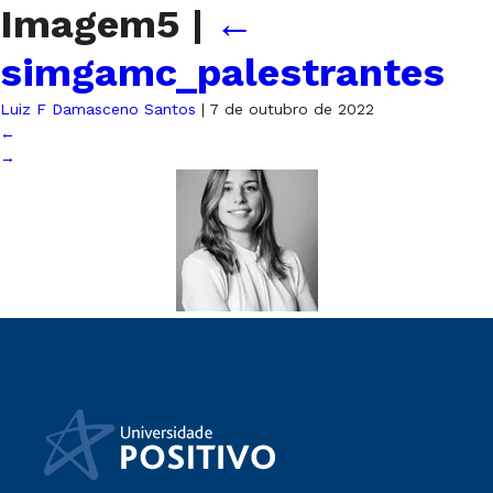
Imagem5
|
←
simgamc_palestrantes
Luiz F Damasceno Santos
|
7 de outubro de 2022
←
→