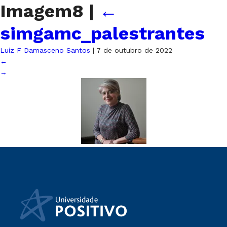
Imagem8
|
←
simgamc_palestrantes
Luiz F Damasceno Santos
|
7 de outubro de 2022
←
→