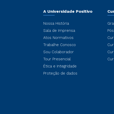
A Universidade Positivo
Cu
Nossa História
Gra
Sala de Imprensa
Pós
Atos Normativos
Cur
Trabalhe Conosco
Cur
Sou Colaborador
Cur
Tour Presencial
Cur
Ética e Integridade
Proteção de dados