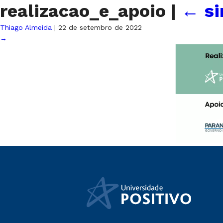
realizacao_e_apoio
|
←
s
Thiago Almeida
|
22 de setembro de 2022
→