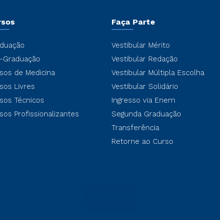
rsos
Faça Parte
duação
Vestibular Mérito
-Graduação
Vestibular Redação
sos de Medicina
Vestibular Múltipla Escolha
sos Livres
Vestibular Solidário
sos Técnicos
Ingresso via Enem
sos Profissionalizantes
Segunda Graduação
Transferência
Retorne ao Curso