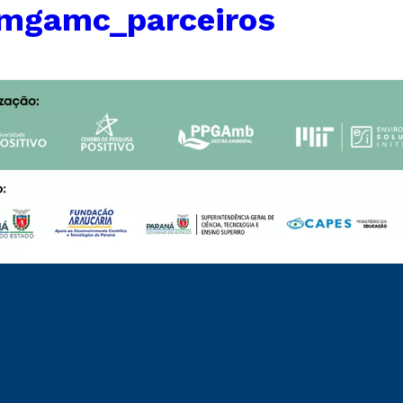
imgamc_parceiros