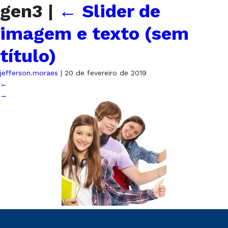
gen3
|
←
Slider de
imagem e texto (sem
título)
jefferson.moraes
|
20 de fevereiro de 2019
←
→