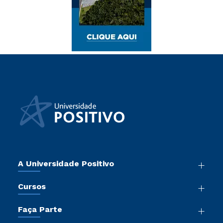
A Universidade Positivo
Nossa História
Cursos
Sala de Imprensa
Graduação
Atos Normativos
Faça Parte
Pós-Graduação
Trabalhe Conosco
Vestibular Mérito