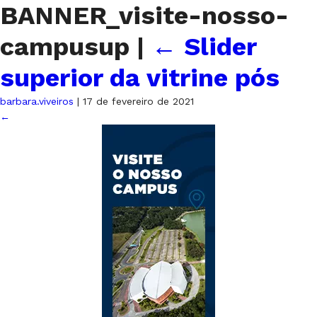
BANNER_visite-nosso-
campusup
|
←
Slider
superior da vitrine pós
barbara.viveiros
|
17 de fevereiro de 2021
←