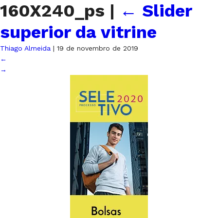
160X240_ps
|
←
Slider
superior da vitrine
Thiago Almeida
|
19 de novembro de 2019
←
→