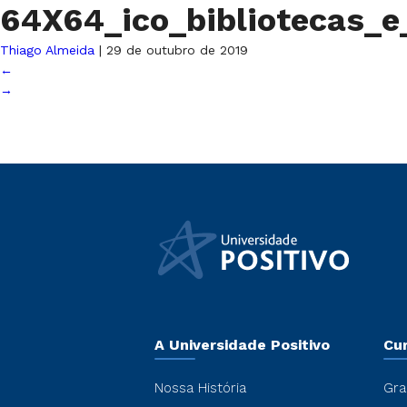
64X64_ico_bibliotecas_
Thiago Almeida
|
29 de outubro de 2019
←
→
A Universidade Positivo
Cu
Nossa História
Gra