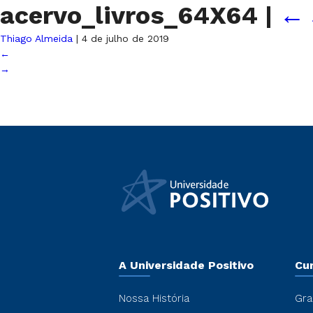
acervo_livros_64X64
|
←
Thiago Almeida
|
4 de julho de 2019
←
→
A Universidade Positivo
Cu
Nossa História
Gra