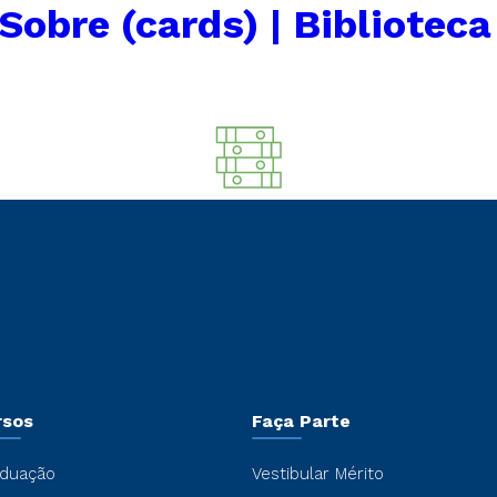
Sobre (cards) | Biblioteca
rsos
Faça Parte
duação
Vestibular Mérito