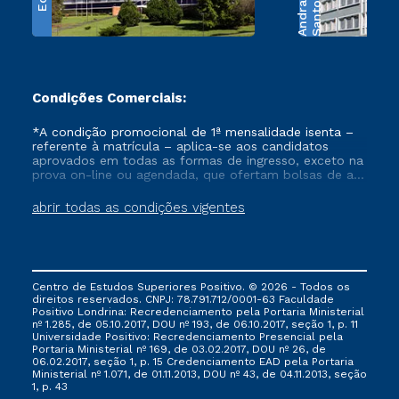
e
S
a
n
t
o
s
A
n
d
r
a
d
Condições Comerciais:
*A condição promocional de 1ª mensalidade isenta –
referente à matrícula – aplica-se aos candidatos
aprovados em todas as formas de ingresso, exceto na
prova on-line ou agendada, que ofertam bolsas de até
50% de desconto, ambos ingressantes no semestre
vigente, que ainda não tenham efetivado e/ou não
abrir todas as condições vigentes
tenham cancelado ou trancado sua matrícula em uma
das Instituições da Cruzeiro do Sul Educacional, no
período de um ano. Tais condições não se aplicam
aos cursos de Medicina, e também para matriculados
via FIES, Prouni e outros programas governamentais, e
Centro de Estudos Superiores Positivo. © 2026 - Todos os
não se acumula com nenhuma outra campanha
direitos reservados. CNPJ: 78.791.712/0001-63 Faculdade
ofertada pela Instituição.
Positivo Londrina: Recredenciamento pela Portaria Ministerial
nº 1.285, de 05.10.2017, DOU nº 193, de 06.10.2017, seção 1, p. 11
Universidade Positivo: Recredenciamento Presencial ​pela
Portaria Ministerial nº 169, de 03.02.2017, DOU nº 26, de
06.02.2017, seção 1, p. 15 Credenciamento EAD pela Portaria
Ministerial nº 1.071, de 01.11.2013, DOU nº 43, de 04.11.2013, seção
1, p. 43