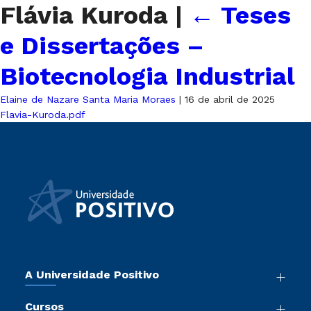
Flávia Kuroda
|
←
Teses
e Dissertações –
Biotecnologia Industrial
Elaine de Nazare Santa Maria Moraes
|
16 de abril de 2025
Flavia-Kuroda.pdf
A Universidade Positivo
Nossa História
Cursos