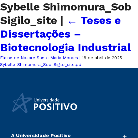
Sybelle Shimomura_Sob
Sigilo_site
|
←
Teses e
Dissertações –
Biotecnologia Industrial
Elaine de Nazare Santa Maria Moraes
|
16 de abril de 2025
Sybelle-Shimomura_Sob-Sigilo_site.pdf
A Universidade Positivo