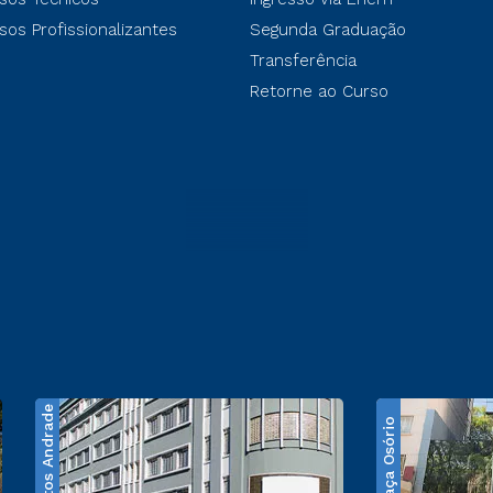
sos Profissionalizantes
Segunda Graduação
Transferência
Retorne ao Curso
Santos Andrade
Praça Osório