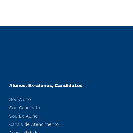
Alunos, Ex-alunos, Candidatos
Sou Aluno
Sou Candidato
Sou Ex-Aluno
Canais de Atendimento
Acessibilidade