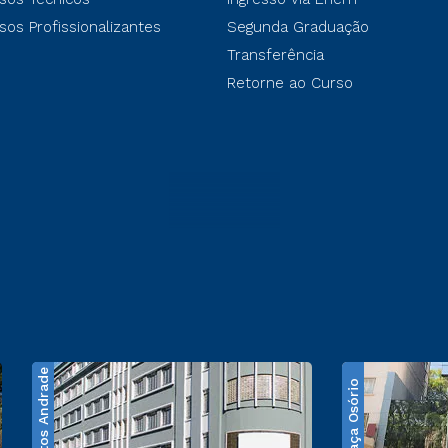
sos Profissionalizantes
Segunda Graduação
Transferência
Retorne ao Curso
Santos Andrade
Praça Osório