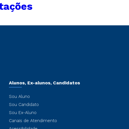
rtações
Alunos, Ex-alunos, Candidatos
Sou Aluno
Sou Candidato
Sou Ex-Aluno
Canais de Atendimento
Acessibilidade