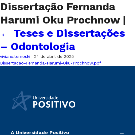
Dissertação Fernanda
Harumi Oku Prochnow
|
←
Teses e Dissertações
– Odontologia
viviane.ternoski
|
24 de abril de 2025
Dissertacao-Fernanda-Harumi-Oku-Prochnow.pdf
A Universidade Positivo