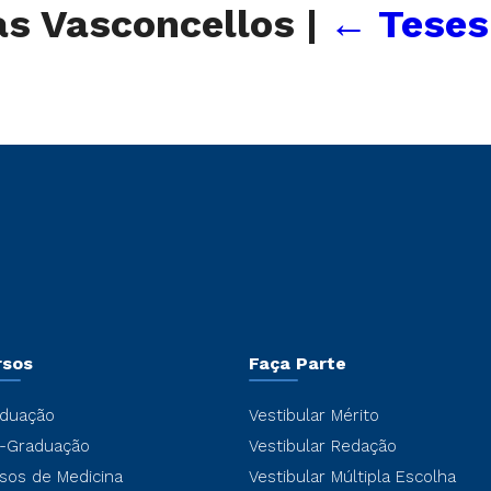
as Vasconcellos
|
←
Teses
rsos
Faça Parte
duação
Vestibular Mérito
-Graduação
Vestibular Redação
sos de Medicina
Vestibular Múltipla Escolha